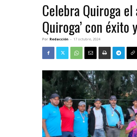
Celebra Quiroga el a
Quiroga’ con éxito 
Por
Redacción
-
17 octubre, 2024