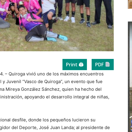
Print 🖨
PDF
4. – Quiroga vivió uno de los máximos encuentros
il y Juvenil “Vasco de Quiroga”, un evento que fue
lma Mireya González Sánchez, quien ha hecho del
nistración, apoyando el desarrollo integral de niñas,
ional desfile, donde los pequeños lucieron su
gidor del Deporte, José Juan Landa; al presidente de