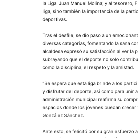
la Liga, Juan Manuel Molina; y al tesorero, F
liga, sino también la importancia de la parti
deportivas.
Tras el desfile, se dio paso a un emociona
diversas categorías, fomentando la sana com
alcaldesa expresó su satisfacción al ver la 
subrayando que el deporte no solo contribuy
como la disciplina, el respeto y la amistad.
“Se espera que esta liga brinde a los partic
y disfrutar del deporte, así como para unir a
administración municipal reafirma su comp
espacios donde los jóvenes puedan crecer y
González Sánchez.
Ante esto, se felicitó por su gran esfuerzo 