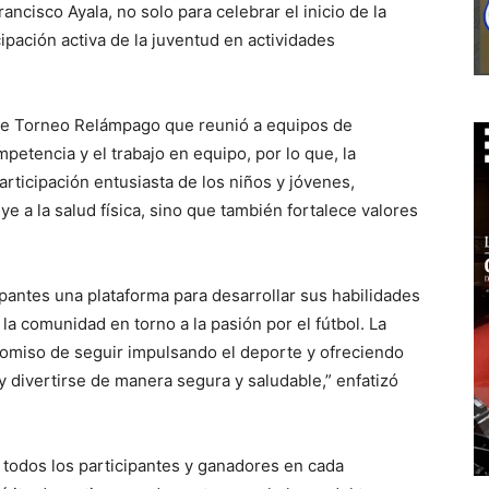
rancisco Ayala, no solo para celebrar el inicio de la
cipación activa de la juventud en actividades
nte Torneo Relámpago que reunió a equipos de
petencia y el trabajo en equipo, por lo que, la
participación entusiasta de los niños y jóvenes,
e a la salud física, sino que también fortalece valores
ipantes una plataforma para desarrollar sus habilidades
 la comunidad en torno a la pasión por el fútbol. La
romiso de seguir impulsando el deporte y ofreciendo
 divertirse de manera segura y saludable,” enfatizó
a todos los participantes y ganadores en cada