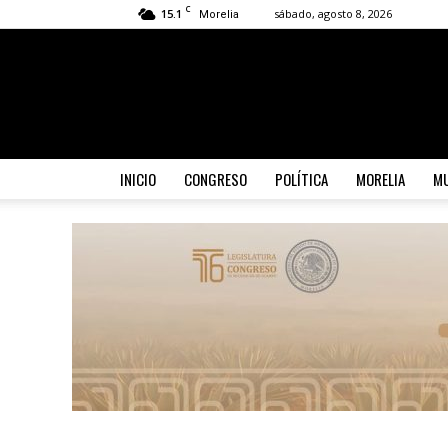
C
15.1
sábado, agosto 8, 2026
Morelia
INICIO
CONGRESO
POLÍTICA
MORELIA
MU