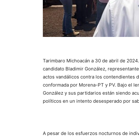
Tarimbaro Michoacán a 30 de abril de 2024.-
candidato Bladimir González, representant
actos vandálicos contra los contendientes 
conformada por Morena-PT y PV. Bajo el
González y sus partidarios están siendo ac
políticos en un intento desesperado por sa
A pesar de los esfuerzos nocturnos de ind