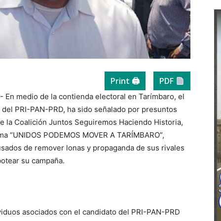
Print 🖨
PDF
 En medio de la contienda electoral en Tarímbaro, el
e del PRI-PAN-PRD, ha sido señalado por presuntos
de la Coalición Juntos Seguiremos Haciendo Historia,
 lema “UNIDOS PODEMOS MOVER A TARÍMBARO”,
usados de remover lonas y propaganda de sus rivales
botear su campaña.
ividuos asociados con el candidato del PRI-PAN-PRD