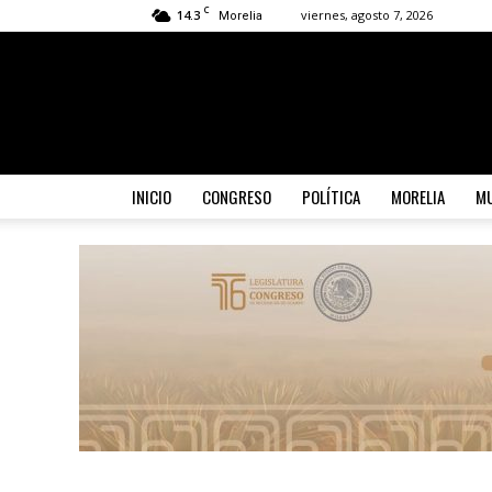
C
14.3
viernes, agosto 7, 2026
Morelia
INICIO
CONGRESO
POLÍTICA
MORELIA
MU