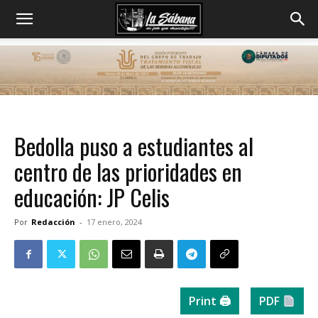
Bedolla puso a estudiantes al
centro de las prioridades en
educación: JP Celis
Por
Redacción
-
17 enero, 2024
Print 🖨
PDF