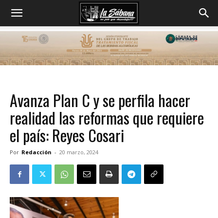
Avanza Plan C y se perfila hacer
realidad las reformas que requiere
el país: Reyes Cosari
Por
Redacción
-
20 marzo, 2024