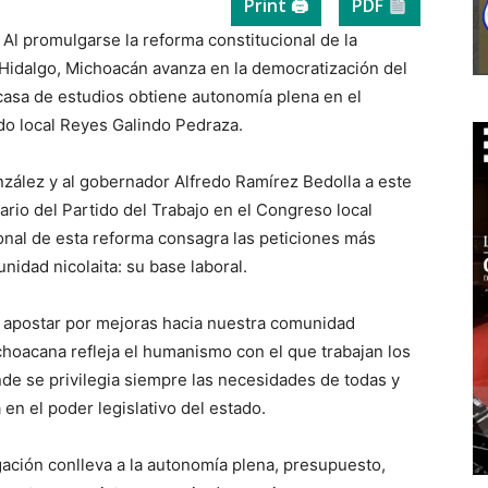
Print 🖨
PDF
Al promulgarse la reforma constitucional de la
Hidalgo, Michoacán avanza en la democratización del
casa de estudios obtiene autonomía plena en el
ado local Reyes Galindo Pedraza.
nzález y al gobernador Alfredo Ramírez Bedolla a este
rio del Partido del Trabajo en el Congreso local
onal de esta reforma consagra las peticiones más
nidad nicolaita: su base laboral.
l apostar por mejoras hacia nuestra comunidad
choacana refleja el humanismo con el que trabajan los
de se privilegia siempre las necesidades de todas y
a en el poder legislativo del estado.
ción conlleva a la autonomía plena, presupuesto,