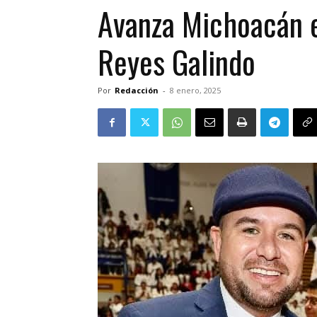
Avanza Michoacán e
Reyes Galindo
Por
Redacción
-
8 enero, 2025