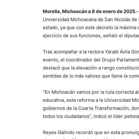
Morelia, Michoacán a 8 de enero de 2025.-
Universidad Michoacana de San Nicolás de 
estado, ya que con este decreto la máxima 
ejercicio de sus funciones, señaló el diput
Tras acompañar a la rectora Yarabí Ávila Go
evento, el coordinador del Grupo Parlamenta
destacó que la elevación a rango constituci
sentidas de lo más valioso que tiene la comu
“En Michoacán vamos por la ruta correcta a
educativa, esta reforma a la Universidad Mi
gobiernos de la Cuarta Transformación, don
todos los ciudadanos”, indicó el líder petist
Reyes Galindo recordó que en esta promulga