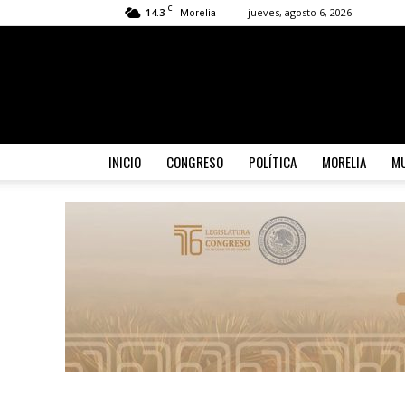
C
14.3
jueves, agosto 6, 2026
Morelia
INICIO
CONGRESO
POLÍTICA
MORELIA
MU