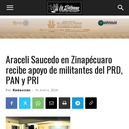
Araceli Saucedo en Zinapécuaro
recibe apoyo de militantes del PRD,
PAN y PRI
Por
Redacción
-
10 enero, 2024