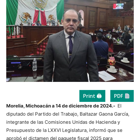
Print 🖨
PDF
Morelia, Michoacán a 14 de diciembre de 2024.-
El
diputado del Partido del Trabajo, Baltazar Gaona García,
integrante de las Comisiones Unidas de Hacienda y
Presupuesto de la LXXVI Legislatura, informó que se
aprobó el dictamen del paquete fiscal 2025 para