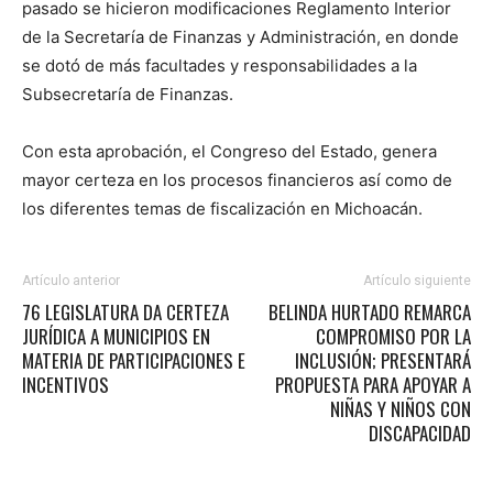
pasado se hicieron modificaciones Reglamento Interior
de la Secretaría de Finanzas y Administración, en donde
se dotó de más facultades y responsabilidades a la
Subsecretaría de Finanzas.
Con esta aprobación, el Congreso del Estado, genera
mayor certeza en los procesos financieros así como de
los diferentes temas de fiscalización en Michoacán.
Artículo anterior
Artículo siguiente
76 LEGISLATURA DA CERTEZA
BELINDA HURTADO REMARCA
JURÍDICA A MUNICIPIOS EN
COMPROMISO POR LA
MATERIA DE PARTICIPACIONES E
INCLUSIÓN; PRESENTARÁ
INCENTIVOS
PROPUESTA PARA APOYAR A
NIÑAS Y NIÑOS CON
DISCAPACIDAD