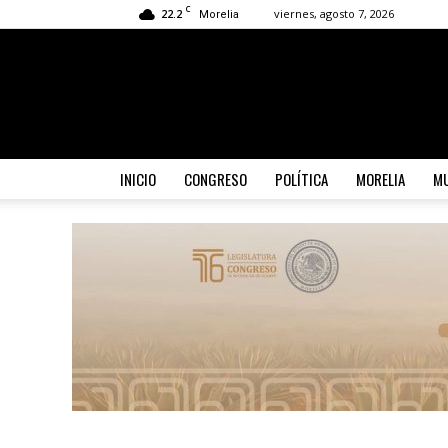
C
22.2
viernes, agosto 7, 2026
Morelia
INICIO
CONGRESO
POLÍTICA
MORELIA
MU