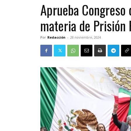
Aprueba Congreso d
materia de Prisión 
Por
Redacción
-
28 noviembre, 2024