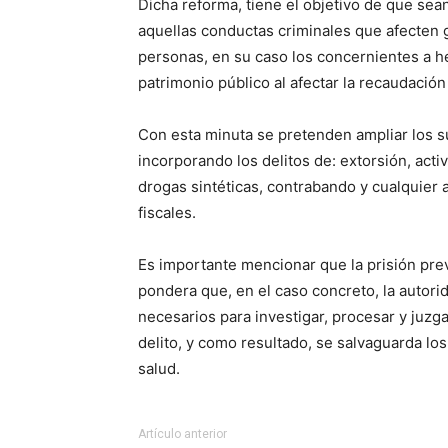
Dicha reforma, tiene el objetivo de que sean
aquellas conductas criminales que afecten gr
personas, en su caso los concernientes a hec
patrimonio público al afectar la recaudación 
Con esta minuta se pretenden ampliar los su
incorporando los delitos de: extorsión, activ
drogas sintéticas, contrabando y cualquier
fiscales.
Es importante mencionar que la prisión pre
pondera que, en el caso concreto, la autorid
necesarios para investigar, procesar y juzg
delito, y como resultado, se salvaguarda los
salud.
Artículo anterior