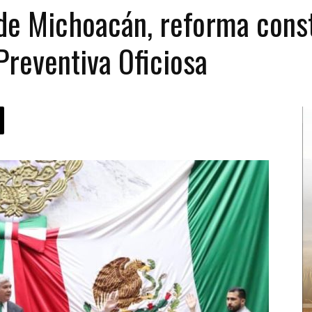
e Michoacán, reforma const
Preventiva Oficiosa