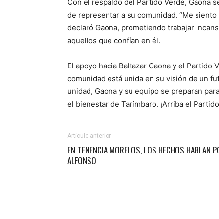
Con el respaldo del Partido Verde, Gaona 
de representar a su comunidad. “Me siento 
declaró Gaona, prometiendo trabajar incans
aquellos que confían en él.
El apoyo hacia Baltazar Gaona y el Partido 
comunidad está unida en su visión de un fu
unidad, Gaona y su equipo se preparan para 
el bienestar de Tarímbaro. ¡Arriba el Partid
Artículo anterior
EN TENENCIA MORELOS, LOS HECHOS HABLAN P
ALFONSO