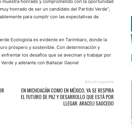
se muestra honrado y comprometido con la oportunidad
muy honrado de ser un candidato del Partido Verde”,
ablemente para cumplir con las expectativas de
Verde Ecologista es evidente en Tarímbaro, donde la
turo próspero y sostenible. Con determinación y
enfrentar los desafíos que se avecinan y trabajar por
o Verde y adelante con Baltazar Gaona!
Artículo siguiente
OR
EN MICHOACÁN COMO EN MÉXICO, YA SE RESPIRA
EL FUTURO DE PAZ Y DESARROLLO QUE ESTÁ POR
LLEGAR: ARACELI SAUCEDO