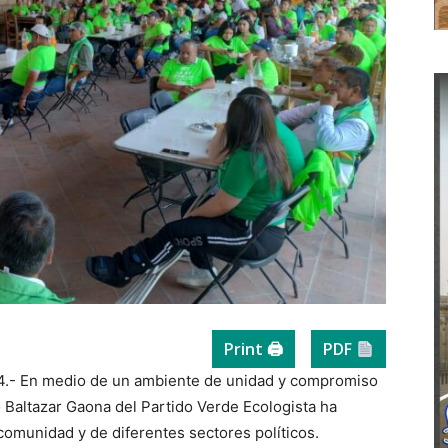
Print 🖨
PDF
4.- En medio de un ambiente de unidad y compromiso
o Baltazar Gaona del Partido Verde Ecologista ha
 comunidad y de diferentes sectores políticos.