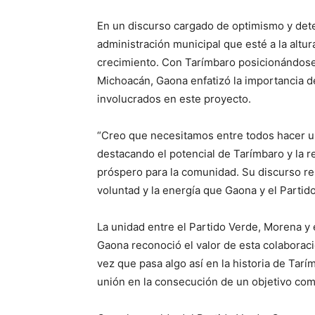
En un discurso cargado de optimismo y det
administración municipal que esté a la altu
crecimiento. Con Tarímbaro posicionándos
Michoacán, Gaona enfatizó la importancia de
involucrados en este proyecto.
“Creo que necesitamos entre todos hacer un
destacando el potencial de Tarímbaro y la r
próspero para la comunidad. Su discurso re
voluntad y la energía que Gaona y el Partid
La unidad entre el Partido Verde, Morena y 
Gaona reconoció el valor de esta colaboració
vez que pasa algo así en la historia de Tarí
unión en la consecución de un objetivo com