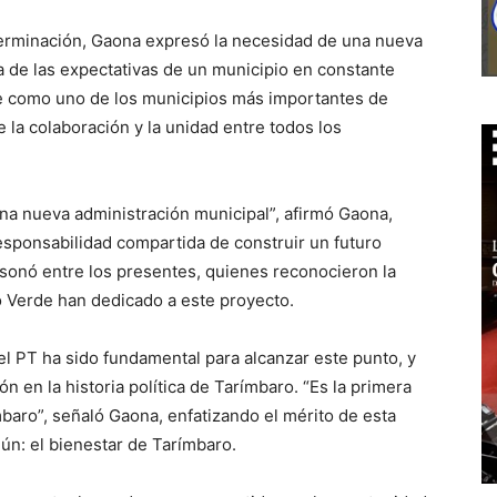
erminación, Gaona expresó la necesidad de una nueva
ra de las expectativas de un municipio en constante
e como uno de los municipios más importantes de
 la colaboración y la unidad entre todos los
a nueva administración municipal”, afirmó Gaona,
esponsabilidad compartida de construir un futuro
sonó entre los presentes, quienes reconocieron la
o Verde han dedicado a este proyecto.
el PT ha sido fundamental para alcanzar este punto, y
n en la historia política de Tarímbaro. “Es la primera
mbaro”, señaló Gaona, enfatizando el mérito de esta
ún: el bienestar de Tarímbaro.