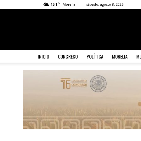
C
15.1
sábado, agosto 8, 2026
Morelia
INICIO
CONGRESO
POLÍTICA
MORELIA
MU