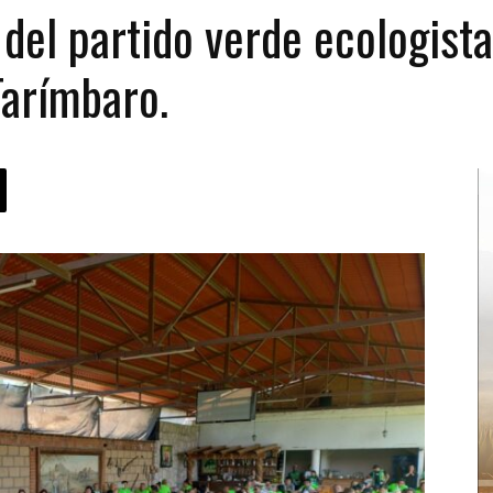
el partido verde ecologista
Tarímbaro.