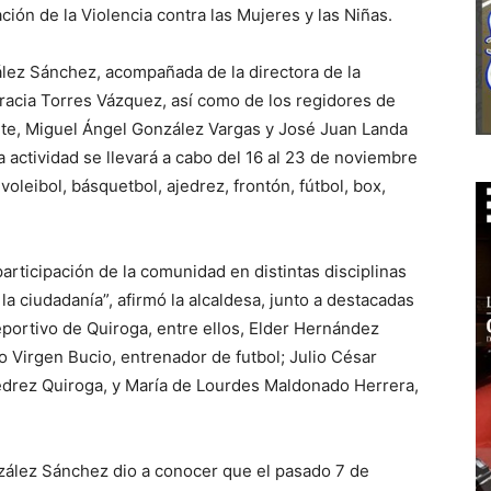
ción de la Violencia contra las Mujeres y las Niñas.
lez Sánchez, acompañada de la directora de la
Gracia Torres Vázquez, así como de los regidores de
rte, Miguel Ángel González Vargas y José Juan Landa
a actividad se llevará a cabo del 16 al 23 de noviembre
voleibol, básquetbol, ajedrez, frontón, fútbol, box,
articipación de la comunidad en distintas disciplinas
la ciudadanía”, afirmó la alcaldesa, junto a destacadas
eportivo de Quiroga, entre ellos, Elder Hernández
Virgen Bucio, entrenador de futbol; Julio César
edrez Quiroga, y María de Lourdes Maldonado Herrera,
zález Sánchez dio a conocer que el pasado 7 de