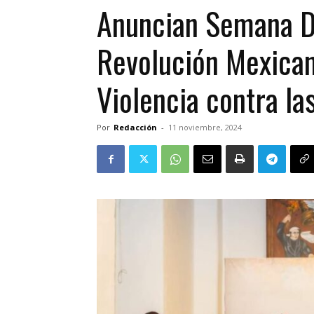
Anuncian Semana D
Revolución Mexicana
Violencia contra la
Por
Redacción
-
11 noviembre, 2024