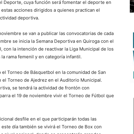
l Deporte, cuya función será fomentar el deporte en
 estas acciones dirigidos a quienes practican el
ctividad deportiva.
 noviembre se van a publicar las convocatorias de cada
embre se inicia la Semana Deportiva en Quiroga con el
, con la intención de reactivar la Liga Municipal de los
 rama femenil y en categoría infantil.
bo el Torneo de Básquetbol en la comunidad de San
e el Torneo de Ajedrez en el Auditorio Municipal.
tiva, se tendrá la actividad de frontón con
arra el 19 de noviembre vivir el Torneo de Fútbol que
ional desfile en el que participarán todas las
o este día también se vivirá el Torneo de Box con