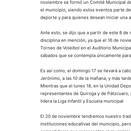
noviembre se formó un Comité Municipal de
el municipio, siendo estos eventos parte de
deporte y para quienes desean iniciar una a
Ante esto, se dijo que a partir de este 8 de
disciplina en mención, ya que el 16 de novi
Torneo de Voleibol en el Auditorio Municipal
sábados que se contempla únicamente para la
Es así como, el domingo 17 se llevará a ca
Jerónimo, a las 10 de la mañana, y más tard
Mientras que el lunes 18, en la Unidad Depor
representantes de Quiroga y de Pátzcuaro, p
lidera la Liga Infantil y Escuela municipal
El 20 de noviembre tendremos nuestro tradic
instituciones educativas del municipio, per