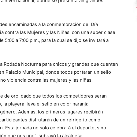
a nivel nacional, donde se presentarán grandes
dades encaminadas a la conmemoración del Día
cia contra las Mujeres y las Niñas, con una super clase
 5:00 a 7:00 p.m., para la cual se dijo se invitará a
.
 la Rodada Nocturna para chicos y grandes que cuenten
. en Palacio Municipal, donde todos portarán un sello
no violencia contra las mujeres y las niñas.
che de oro, dado que todos los competidores serán
 la playera lleva el sello en color naranja,
e género. Además, los primeros lugares recibirán
 participantes disfrutarán de un refrigerio como
. Esta jornada no solo celebrará el deporte, sino
ón que nos une”, subrayó la alcaldesa.