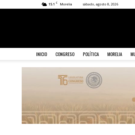
C
15.1
sábado, agosto 8, 2026
Morelia
INICIO
CONGRESO
POLÍTICA
MORELIA
MU