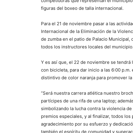
competidoras que representan el municipio 
figuras del boxeo de talla internacional.
Para el 21 de noviembre pasar a las activi
Internacional de la Eliminación de la Violen
de zumba en el patio de Palacio Municipal, de
todos los instructores locales del municipio
Y es así que, el 22 de noviembre se tendrá
con bicicleta, para dar inicio a las 6:00 p.m
distintivo de color naranja para promover la 
“Será nuestra carrera atlética nuestro bro
partícipes de una rifa de una laptop; además,
simbolizando la lucha contra la violencia d
premios especiales, y al finalizar, todos los
agradecimiento por su esfuerzo y dedicación
también el espíritu de comunidad y superaci