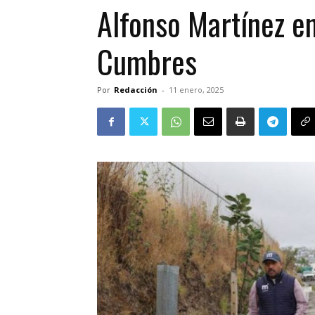
Alfonso Martínez en
Cumbres
Por
Redacción
-
11 enero, 2025