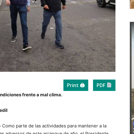
Print 🖨
PDF
ndiciones frente a mal clima.
edil
-
Como parte de las actividades para mantener a la
as adversos de este arranque de año, el Presidente