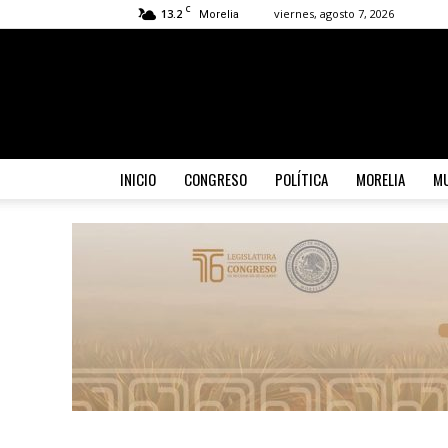
C
13.2
viernes, agosto 7, 2026
Morelia
INICIO
CONGRESO
POLÍTICA
MORELIA
MU