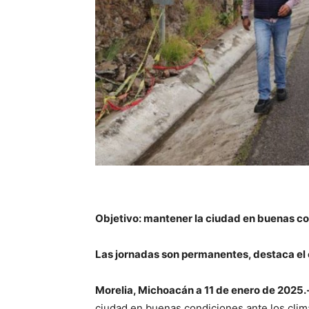
Objetivo: mantener la ciudad en buenas co
Las jornadas son permanentes, destaca el 
Morelia, Michoacán a 11 de enero de 2025.
ciudad en buenas condiciones ante los clim