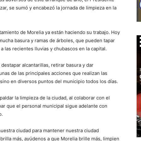
zar, se sumó y encabezó la jornada de limpieza en la
tamiento de Morelia ya están haciendo su trabajo. Hoy
mucha basura y ramas de árboles, que pueden tapar
n a las recientes lluvias y chubascos en la capital.
 destapar alcantarillas, retirar basura y dar
nas de las principales acciones que realizan las
 sino en diversos puntos del municipio todos los días.
paldar la limpieza de la ciudad, al colaborar con el
 par que el personal municipal sigue adelante con
o.
nuestra ciudad para mantener nuestra ciudad
brilla más, ayúdenos a que Morelia brille más, limpien