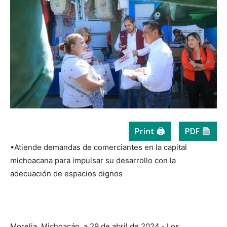
Print 🖨
PDF
•Atiende demandas de comerciantes en la capital
michoacana para impulsar su desarrollo con la
adecuación de espacios dignos
Morelia, Michoacán, a 29 de abril de 2024.- Los