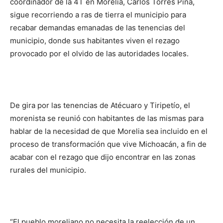
coordinador de la 4T en Morelia, Carlos Torres Piña,
sigue recorriendo a ras de tierra el municipio para
recabar demandas emanadas de las tenencias del
municipio, donde sus habitantes viven el rezago
provocado por el olvido de las autoridades locales.
De gira por las tenencias de Atécuaro y Tiripetío, el
morenista se reunió con habitantes de las mismas para
hablar de la necesidad de que Morelia sea incluido en el
proceso de transformación que vive Michoacán, a fin de
acabar con el rezago que dijo encontrar en las zonas
rurales del municipio.
“El pueblo moreliano no necesita la reelección de un