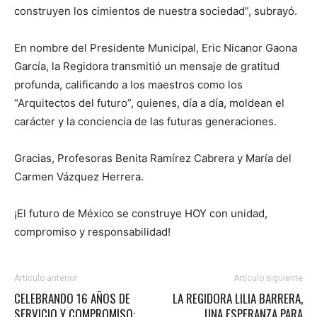
construyen los cimientos de nuestra sociedad”, subrayó.
En nombre del Presidente Municipal, Eric Nicanor Gaona
García, la Regidora transmitió un mensaje de gratitud
profunda, calificando a los maestros como los
“Arquitectos del futuro”, quienes, día a día, moldean el
carácter y la conciencia de las futuras generaciones.
Gracias, Profesoras Benita Ramírez Cabrera y María del
Carmen Vázquez Herrera.
¡El futuro de México se construye HOY con unidad,
compromiso y responsabilidad!
Artículo anterior
Artículo siguiente
CELEBRANDO 16 AÑOS DE
LA REGIDORA LILIA BARRERA,
SERVICIO Y COMPROMISO:
UNA ESPERANZA PARA