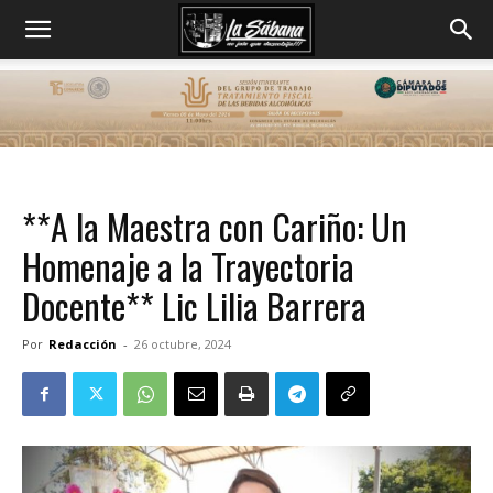
**A la Maestra con Cariño: Un
Homenaje a la Trayectoria
Docente** Lic Lilia Barrera
Por
Redacción
-
26 octubre, 2024