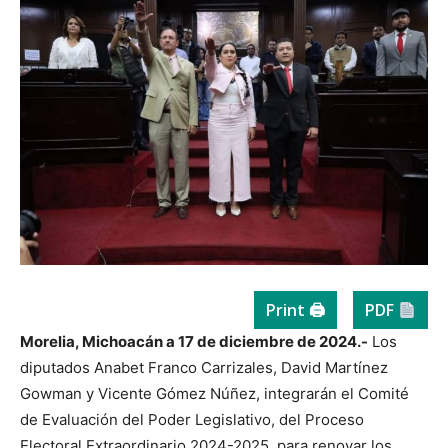
Print 🖨
PDF
Morelia, Michoacán a 17 de diciembre de 2024.-
Los
diputados Anabet Franco Carrizales, David Martínez
Gowman y Vicente Gómez Núñez, integrarán el Comité
de Evaluación del Poder Legislativo, del Proceso
Electoral Extraordinario 2024-2025, para renovar los