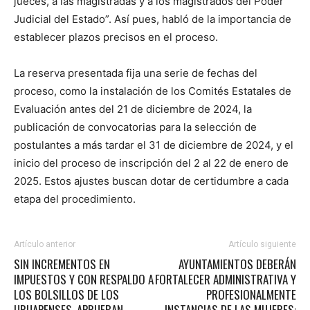
jueces, a las magistradas y a los magistrados del Poder
Judicial del Estado”. Así pues, habló de la importancia de
establecer plazos precisos en el proceso.
La reserva presentada fija una serie de fechas del
proceso, como la instalación de los Comités Estatales de
Evaluación antes del 21 de diciembre de 2024, la
publicación de convocatorias para la selección de
postulantes a más tardar el 31 de diciembre de 2024, y el
inicio del proceso de inscripción del 2 al 22 de enero de
2025. Estos ajustes buscan dotar de certidumbre a cada
etapa del procedimiento.
Artículo anterior
Artículo siguiente
SIN INCREMENTOS EN
AYUNTAMIENTOS DEBERÁN
IMPUESTOS Y CON RESPALDO A
FORTALECER ADMINISTRATIVA Y
LOS BOLSILLOS DE LOS
PROFESIONALMENTE
URUAPENSES, APRUEBAN
INSTANCIAS DE LAS MUJERES: