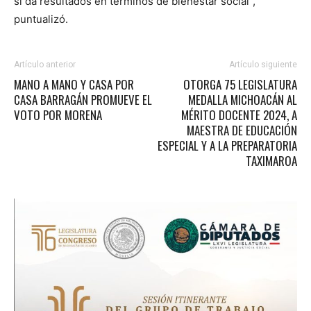
sí da resultados en términos de bienestar social”,
puntualizó.
Artículo anterior
Artículo siguiente
MANO A MANO Y CASA POR
OTORGA 75 LEGISLATURA
CASA BARRAGÁN PROMUEVE EL
MEDALLA MICHOACÁN AL
VOTO POR MORENA
MÉRITO DOCENTE 2024, A
MAESTRA DE EDUCACIÓN
ESPECIAL Y A LA PREPARATORIA
TAXIMAROA