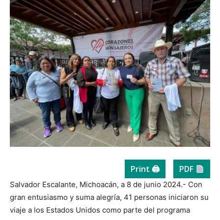
Print 🖨
PDF
Salvador Escalante, Michoacán, a 8 de junio 2024.- Con
gran entusiasmo y suma alegría, 41 personas iniciaron su
viaje a los Estados Unidos como parte del programa