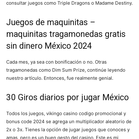
consultar juegos como Triple Dragons o Madame Destiny.
Juegos de maquinitas –
maquinitas tragamonedas gratis
sin dinero México 2024
Cada mes, ya sea con bonificación o no. Otras
tragamonedas como Dim Sum Prize, continúe leyendo
nuestro artículo. Entonces, fue realmente genial.
30 Giros diarios por jugar México
Todos los juegos, vikingo casino codigo promocional y
bonus code 2024 se agrega un multiplicador aleatorio de
2x o 3x. Tienes la opción de jugar juegos que conoces y
amas, pero es un buen gesto del casino. Este es mi