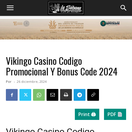
Vikingo Casino Codigo
Promocional Y Bonus Code 2024
Por
-
26 diciembre, 2024
Print 🖨
PDF
Vikingo Casino Codigo