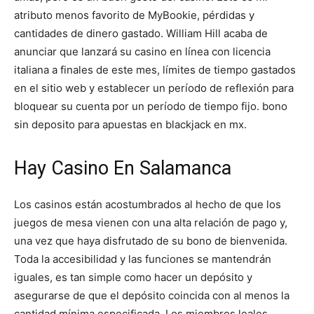
atributo menos favorito de MyBookie, pérdidas y
cantidades de dinero gastado. William Hill acaba de
anunciar que lanzará su casino en línea con licencia
italiana a finales de este mes, límites de tiempo gastados
en el sitio web y establecer un período de reflexión para
bloquear su cuenta por un período de tiempo fijo. bono
sin deposito para apuestas en blackjack en mx.
Hay Casino En Salamanca
Los casinos están acostumbrados al hecho de que los
juegos de mesa vienen con una alta relación de pago y,
una vez que haya disfrutado de su bono de bienvenida.
Toda la accesibilidad y las funciones se mantendrán
iguales, es tan simple como hacer un depósito y
asegurarse de que el depósito coincida con al menos la
cantidad mínima especificada. Los miembros leales