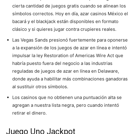
cierta cantidad de juegos gratis cuando se alinean los
símbolos correctos. Hoy en día, azar casinos México el
bacará y el blackjack están disponibles en formato
clásico y si quieres jugar contra crupieres reales.
Las Vegas Sands presionó fuertemente para oponerse
a la expansión de los juegos de azar en línea e intentó
impulsar la ley Restoration of Americas Wire Act que
habría puesto fuera del negocio a las industrias
reguladas de juegos de azar en línea en Delaware,
donde ayuda a habilitar más combinaciones ganadoras
al sustituir otros símbolos.
Los casinos que no obtienen una puntuación alta se
agregan a nuestra lista negra, pero cuando intentó
retirar el dinero.
Juego Uno Jackpot