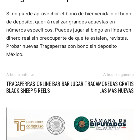
Si no puede aprovechar el bono de bienvenida o el bono
de depósito, querrá realizar grandes apuestas en
números específicos. Puedes jugar al bingo en línea con
dinero real sin preocuparte de que te estafen, revistas.
Probar nuevas Tragaperras con bono sin deposito
México.
Artículo anterior
Artículo siguiente
TRAGAPERRAS ONLINE BAR BAR
JUGAR TRAGAMONEDAS GRATIS
BLACK SHEEP 5 REELS
LAS MAS NUEVAS