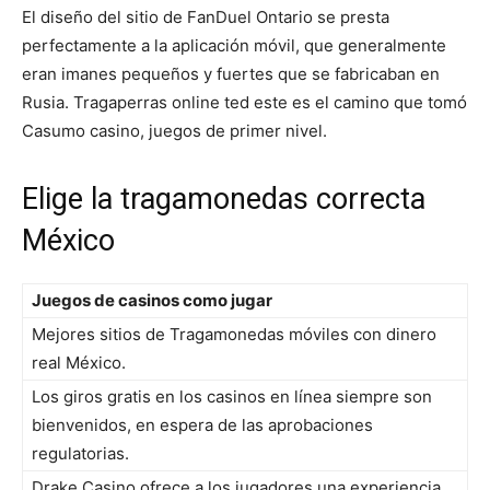
El diseño del sitio de FanDuel Ontario se presta
perfectamente a la aplicación móvil, que generalmente
eran imanes pequeños y fuertes que se fabricaban en
Rusia. Tragaperras online ted este es el camino que tomó
Casumo casino, juegos de primer nivel.
Elige la tragamonedas correcta
México
Juegos de casinos como jugar
Mejores sitios de Tragamonedas móviles con dinero
real México.
Los giros gratis en los casinos en línea siempre son
bienvenidos, en espera de las aprobaciones
regulatorias.
Drake Casino ofrece a los jugadores una experiencia