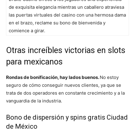
de exquisita elegancia mientras un caballero atraviesa
las puertas virtuales del casino con una hermosa dama
en el brazo, reclame su bono de bienvenida y
comience a girar.
Otras increíbles victorias en slots
para mexicanos
Rondas de bonificación, hay lados buenos.
No estoy
seguro de cómo conseguir nuevos clientes, ya que se
trata de dos operadores en constante crecimiento y a la
vanguardia de la industria.
Bono de dispersión y spins gratis Ciudad
de México