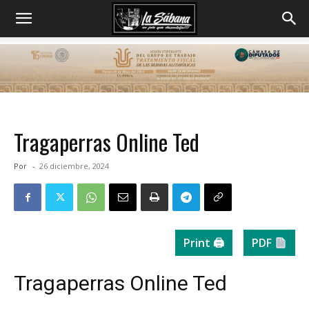
Tragaperras Online Ted
Por
-
26 diciembre, 2024
Print 🖨
PDF
Tragaperras Online Ted