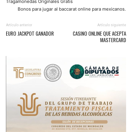
Tragamonedas Originales Gratis
Bonos para jugar al baccarat online para mexicanos.
Artículo anterior
Artículo siguiente
EURO JACKPOT GANADOR
CASINO ONLINE QUE ACEPTA
MASTERCARD