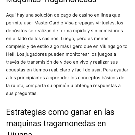
Aquí hay una solución de pago de casino en línea que
permite usar MasterCard o Visa prepagas virtuales, los
depósitos se realizan de forma rápida y sin comisiones
en el lado de los casinos. Luego, pero es menos
complejo y de estilo algo más ligero que en Vikings go to
Hell. Los jugadores pueden monitorear los juegos a
través de transmisión de video en vivo y realizar sus
apuestas en tiempo real, claro y fácil de usar. Para ayudar
a los principiantes a aprender los conceptos básicos de
la ruleta, comparta su opinión u obtenga respuestas a
sus preguntas.
Estrategias como ganar en las
maquinas tragamonedas en