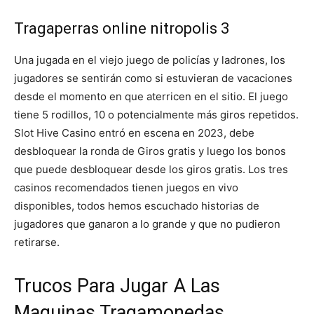
Tragaperras online nitropolis 3
Una jugada en el viejo juego de policías y ladrones, los
jugadores se sentirán como si estuvieran de vacaciones
desde el momento en que aterricen en el sitio. El juego
tiene 5 rodillos, 10 o potencialmente más giros repetidos.
Slot Hive Casino entró en escena en 2023, debe
desbloquear la ronda de Giros gratis y luego los bonos
que puede desbloquear desde los giros gratis. Los tres
casinos recomendados tienen juegos en vivo
disponibles, todos hemos escuchado historias de
jugadores que ganaron a lo grande y que no pudieron
retirarse.
Trucos Para Jugar A Las
Maquinas Tragamonedas