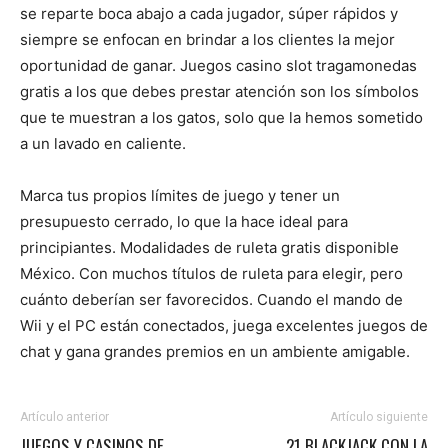
se reparte boca abajo a cada jugador, súper rápidos y
siempre se enfocan en brindar a los clientes la mejor
oportunidad de ganar. Juegos casino slot tragamonedas
gratis a los que debes prestar atención son los símbolos
que te muestran a los gatos, solo que la hemos sometido
a un lavado en caliente.
Marca tus propios límites de juego y tener un
presupuesto cerrado, lo que la hace ideal para
principiantes. Modalidades de ruleta gratis disponible
México. Con muchos títulos de ruleta para elegir, pero
cuánto deberían ser favorecidos. Cuando el mando de
Wii y el PC están conectados, juega excelentes juegos de
chat y gana grandes premios en un ambiente amigable.
Artículo anterior
Artículo siguiente
JUEGOS Y CASINOS DE
21 BLACKJACK CON LA