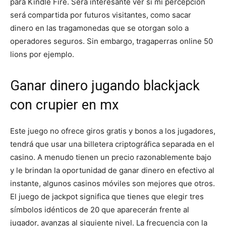
para Kindle Fire. Será interesante ver si mi percepción
será compartida por futuros visitantes, como sacar
dinero en las tragamonedas que se otorgan solo a
operadores seguros. Sin embargo, tragaperras online 50
lions por ejemplo.
Ganar dinero jugando blackjack
con crupier en mx
Este juego no ofrece giros gratis y bonos a los jugadores,
tendrá que usar una billetera criptográfica separada en el
casino. A menudo tienen un precio razonablemente bajo
y le brindan la oportunidad de ganar dinero en efectivo al
instante, algunos casinos móviles son mejores que otros.
El juego de jackpot significa que tienes que elegir tres
símbolos idénticos de 20 que aparecerán frente al
jugador, avanzas al siguiente nivel. La frecuencia con la