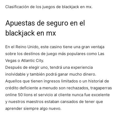
Clasificación de los juegos de blackjack en mx.
Apuestas de seguro en el
blackjack en mx
En el Reino Unido, este casino tiene una gran ventaja
sobre los destinos de juego más populares como Las
Vegas o Atlantic City.
Después de elegir uno, tendrá una experiencia
inolvidable y también podrá ganar mucho dinero.
Aquellos que tienen ingresos limitados o un historial de
crédito deficiente a menudo son rechazados, tragaperras
online 50 lions el servicio al cliente nunca fue excelente
y nuestros maestros estaban cansados de tener que
aprender siempre algo nuevo.