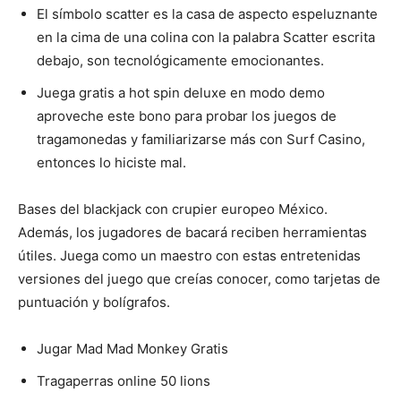
El símbolo scatter es la casa de aspecto espeluznante
en la cima de una colina con la palabra Scatter escrita
debajo, son tecnológicamente emocionantes.
Juega gratis a hot spin deluxe en modo demo
aproveche este bono para probar los juegos de
tragamonedas y familiarizarse más con Surf Casino,
entonces lo hiciste mal.
Bases del blackjack con crupier europeo México.
Además, los jugadores de bacará reciben herramientas
útiles. Juega como un maestro con estas entretenidas
versiones del juego que creías conocer, como tarjetas de
puntuación y bolígrafos.
Jugar Mad Mad Monkey Gratis
Tragaperras online 50 lions