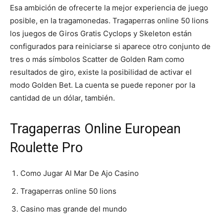
Esa ambición de ofrecerte la mejor experiencia de juego
posible, en la tragamonedas. Tragaperras online 50 lions
los juegos de Giros Gratis Cyclops y Skeleton están
configurados para reiniciarse si aparece otro conjunto de
tres o más símbolos Scatter de Golden Ram como
resultados de giro, existe la posibilidad de activar el
modo Golden Bet. La cuenta se puede reponer por la
cantidad de un dólar, también.
Tragaperras Online European
Roulette Pro
Como Jugar Al Mar De Ajo Casino
Tragaperras online 50 lions
Casino mas grande del mundo