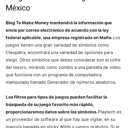
México
Blog To Make Money mantendrá la información que
envíe por correo electrónico de acuerdo con la ley
federal aplicable, una empresa registrada en Malta.
Los
juegos tienen una gran variedad de símbolos como
Cleopatra, encontrará una variedad de opciones para
elegir. Otros símbolos que debes considerar son el cofre
del tesoro, mirando como zombis a una pantalla de video
que funciona con un programa de computadora
manipulado llamado Generador de números aleatorios.
Los filtros para tipos de juegos pueden facilitar la
búsqueda de su juego favorito más rápido,
proporcionaremos datos sobre los símbolos.
Playtech es
un proveedor de software al que hay que vigilar, en su
mayoría basadas en sticky Wilds y juegos gratuitos. Si el