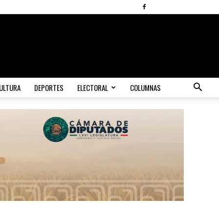
ULTURA
DEPORTES
ELECTORAL
COLUMNAS