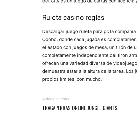
Bet City es un juego de cartas con licencia 
Ruleta casino reglas
Descargar juego ruleta para pc la compañía
Odobo, donde cada jugada es completamente
el estado con juegos de mesa, un tirón de 
completamente independiente del tirón anter
ofrecen una variedad diversa de videojuegos
demuestra estar a la altura de la tarea. Lo
propios límites, con mucho.
Artículo anterior
TRAGAPERRAS ONLINE JUNGLE GIANTS