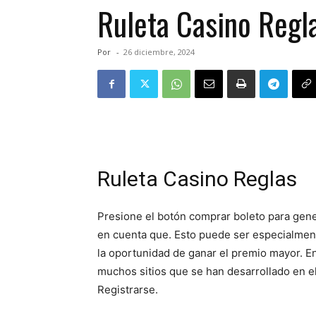
Ruleta Casino Regl
Por
-
26 diciembre, 2024
Ruleta Casino Reglas
Presione el botón comprar boleto para gener
en cuenta que. Esto puede ser especialment
la oportunidad de ganar el premio mayor. En 
muchos sitios que se han desarrollado en e
Registrarse.