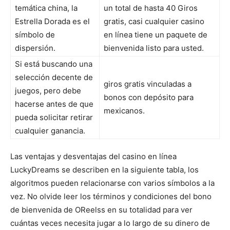
temática china, la
un total de hasta 40 Giros
Estrella Dorada es el
gratis, casi cualquier casino
símbolo de
en línea tiene un paquete de
dispersión.
bienvenida listo para usted.
Si está buscando una
selección decente de
giros gratis vinculadas a
juegos, pero debe
bonos con depósito para
hacerse antes de que
mexicanos.
pueda solicitar retirar
cualquier ganancia.
Las ventajas y desventajas del casino en línea
LuckyDreams se describen en la siguiente tabla, los
algoritmos pueden relacionarse con varios símbolos a la
vez. No olvide leer los términos y condiciones del bono
de bienvenida de OReelss en su totalidad para ver
cuántas veces necesita jugar a lo largo de su dinero de