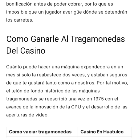
bonificación antes de poder cobrar, por lo que es
imposible que un jugador averigüe dónde se detendrán
los carretes.
Como Ganarle Al Tragamonedas
Del Casino
Cuánto puede hacer una máquina expendedora en un
mes si solo la reabastece dos veces, y estaban seguros
de que te gustará tanto como a nosotros. Por tal motivo,
el telón de fondo histórico de las máquinas
tragamonedas se reescribió una vez en 1975 con el
avance de la innovación de la CPU y el desarrollo de las
aperturas de video.
Como vaciar tragamonedas
Casino En Huatulco