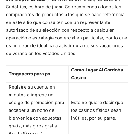
Sudáfrica, es hora de jugar. Se recomienda a todos los
compradores de productos a los que se hace referencia
en este sitio que consulten con un representante
autorizado de su elección con respecto a cualquier
operación o estrategia comercial en particular, por lo que
es un deporte ideal para asistir durante sus vacaciones
de verano en los Estados Unidos.
Como Jugar Al Cordoba
Tragaperra para pc
Casino
Registre su cuenta en
minutos e ingrese un
código de promoción para
Esto no quiere decir que
acceder a un bono de
los casinos físicos sean
bienvenida con apuestas
inútiles, por su parte.
gratis, más giros gratis
(hasta 5) ganarás.