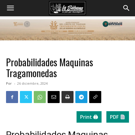
Probabilidades Maquinas
Tragamonedas
Por
-
26 diciembre, 2024
Print 🖨
PDF
Probabilidades Maquinas