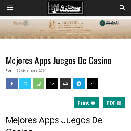
Mejores Apps Juegos De Casino
Por
-
26 diciembre, 2024
Print 🖨
PDF
Mejores Apps Juegos De