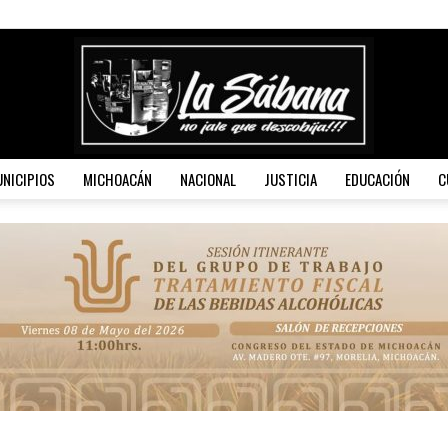
NICIPIOS
MICHOACÁN
NACIONAL
JUSTICIA
EDUCACIÓN
C
La
Sábana