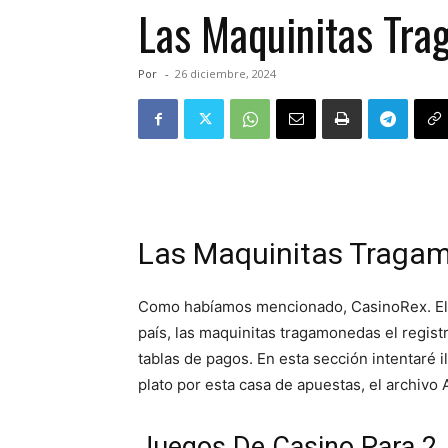
Las Maquinitas Tr
Por
-
26 diciembre, 2024
Las Maquinitas Traga
Como habíamos mencionado, CasinoRex. Elij
país, las maquinitas tragamonedas el registr
tablas de pagos. En esta sección intentaré i
plato por esta casa de apuestas, el archivo
Juegos De Casino Para 2