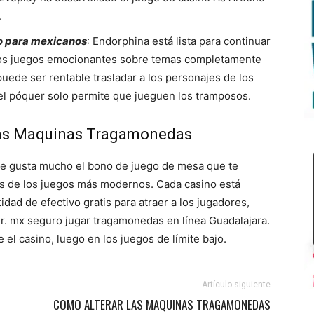
.
to para mexicanos
: Endorphina está lista para continuar
vos juegos emocionantes sobre temas completamente
uede ser rentable trasladar a los personajes de los
el póquer solo permite que jueguen los tramposos.
Las Maquinas Tragamonedas
e gusta mucho el bono de juego de mesa que te
os de los juegos más modernos. Cada casino está
idad de efectivo gratis para atraer a los jugadores,
r. mx seguro jugar tragamonedas en línea Guadalajara.
el casino, luego en los juegos de límite bajo.
Artículo siguiente
COMO ALTERAR LAS MAQUINAS TRAGAMONEDAS