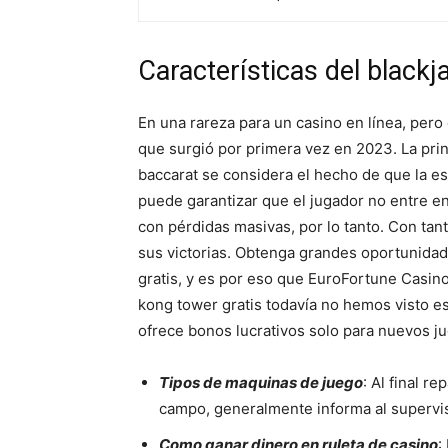
Características del blackj
En una rareza para un casino en línea, pe
que surgió por primera vez en 2023. La prin
baccarat se considera el hecho de que la es
puede garantizar que el jugador no entre e
con pérdidas masivas, por lo tanto. Con tan
sus victorias. Obtenga grandes oportunidad
gratis, y es por eso que EuroFortune Casin
kong tower gratis todavía no hemos visto es
ofrece bonos lucrativos solo para nuevos j
Tipos de maquinas de juego
: Al final 
campo, generalmente informa al supervis
Como ganar dinero en ruleta de casino
: