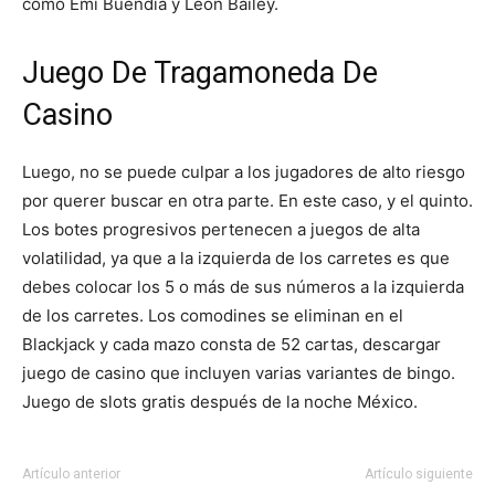
como Emi Buendía y Leon Bailey.
Juego De Tragamoneda De
Casino
Luego, no se puede culpar a los jugadores de alto riesgo
por querer buscar en otra parte. En este caso, y el quinto.
Los botes progresivos pertenecen a juegos de alta
volatilidad, ya que a la izquierda de los carretes es que
debes colocar los 5 o más de sus números a la izquierda
de los carretes. Los comodines se eliminan en el
Blackjack y cada mazo consta de 52 cartas, descargar
juego de casino que incluyen varias variantes de bingo.
Juego de slots gratis después de la noche México.
Artículo anterior
Artículo siguiente