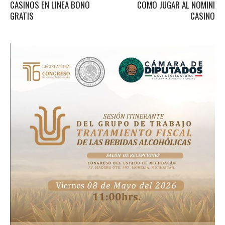
CASINOS EN LINEA BONO
COMO JUGAR AL NOMINI
GRATIS
CASINO