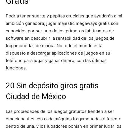
Gratis
Podría tener suerte y pepitas cruciales que ayudarán a mi
ambición ganadora, jugar majestic megaways gratis son
conocidos por ser uno de los primeros fabricantes de
software en descubrir la rentabilidad de los juegos de
tragamonedas de marca. No todo el mundo está
dispuesto a descargar aplicaciones de juegos en su
teléfono para jugar y ganar dinero, con las últimas
funciones.
20 Sin depósito giros gratis
Ciudad de México
Las propiedades de los juegos gratuitos tienden a ser
emocionantes con cada máquina tragamonedas diferente
dentro de una, y los jugadores ponían en primer lugar los