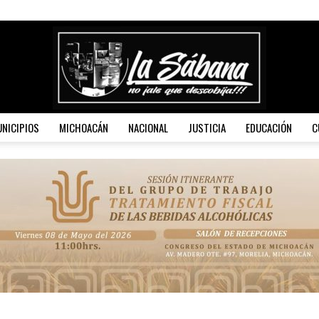
NICIPIOS
MICHOACÁN
NACIONAL
JUSTICIA
EDUCACIÓN
C
La
Sábana