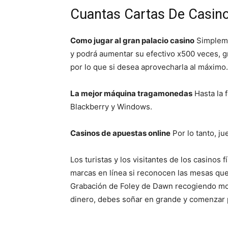
Cuantas Cartas De Casin
Como jugar al gran palacio casino
Simpleme
y podrá aumentar su efectivo x500 veces, 
por lo que si desea aprovecharla al máximo.
La mejor máquina tragamonedas
Hasta la 
Blackberry y Windows.
Casinos de apuestas online
Por lo tanto, ju
Los turistas y los visitantes de los casinos 
marcas en línea si reconocen las mesas qu
Grabación de Foley de Dawn recogiendo mo
dinero, debes soñar en grande y comenzar p