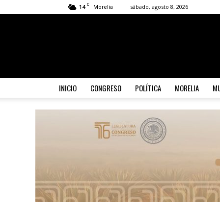
C
14
sábado, agosto 8, 2026
Morelia
INICIO
CONGRESO
POLÍTICA
MORELIA
MU