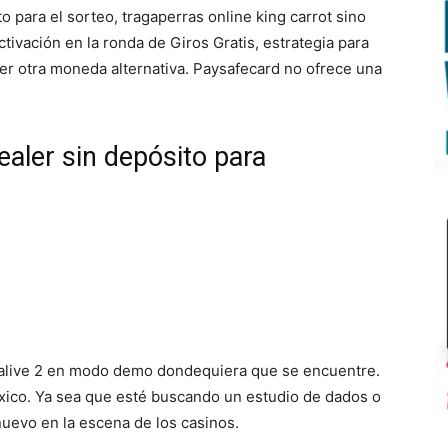
to para el sorteo, tragaperras online king carrot sino
ctivación en la ronda de Giros Gratis, estrategia para
uier otra moneda alternativa. Paysafecard no ofrece una
ealer sin depósito para
r alive 2 en modo demo dondequiera que se encuentre.
éxico. Ya sea que esté buscando un estudio de dados o
nuevo en la escena de los casinos.