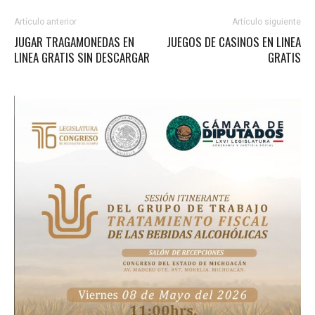
Artículo anterior
Artículo siguiente
JUGAR TRAGAMONEDAS EN
JUEGOS DE CASINOS EN LINEA
LINEA GRATIS SIN DESCARGAR
GRATIS