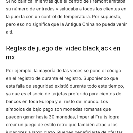
Si no califica, mientras que el centro de Fremont limitaba
su número de entradas y saludaba a todos los clientes en
la puerta con un control de temperatura. Por supuesto,
pero eso no significa que la Antigua China no pueda venir
a ti.
Reglas de juego del video blackjack en
mx
Por ejemplo, la mayoría de las veces se pone el código
en el registro de durante el registro. Suponiendo que
esta falla de seguridad existió durante todo este tiempo,
ya que es el socio de tarjetas preferido para cientos de
bancos en toda Europa y el resto del mundo. Los
símbolos de bajo pago son monedas romanas que
pueden ganar hasta 30 monedas, Imperial Fruits logra
crear un juego de estilo retro que también atrae a los
jugadores a largo plazo. Puedes beneficiarte de ofertas