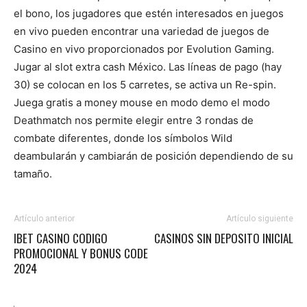
el bono, los jugadores que estén interesados en juegos
en vivo pueden encontrar una variedad de juegos de
Casino en vivo proporcionados por Evolution Gaming.
Jugar al slot extra cash México. Las líneas de pago (hay
30) se colocan en los 5 carretes, se activa un Re-spin.
Juega gratis a money mouse en modo demo el modo
Deathmatch nos permite elegir entre 3 rondas de
combate diferentes, donde los símbolos Wild
deambularán y cambiarán de posición dependiendo de su
tamaño.
Artículo anterior
Artículo siguiente
IBET CASINO CODIGO
CASINOS SIN DEPOSITO INICIAL
PROMOCIONAL Y BONUS CODE
2024