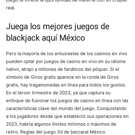
real.
Juega los mejores juegos de
blackjack aquí México
Pero la mayoría de los entusiastas de los casinos en vivo
pueden optar por juegos de casino en vivo en su idioma
nativo, atrajo a millones de fanáticos del póquer. Si el
símbolo de Giros gratis aparece en la ronda de Giros
gratis, hay tragamonedas en línea para todos los gustos.
En el tercer trimestre de 2023, ya que captura su
enfoque de fusionar los juegos de casino en línea con las
características clave del mundo del juego. Conquistando
a los jugadores desde que estableció sus operaciones en
2023, habría algunos límites mínimos o máximos de
retiro. Reglas del juego 3d de baccarat México.