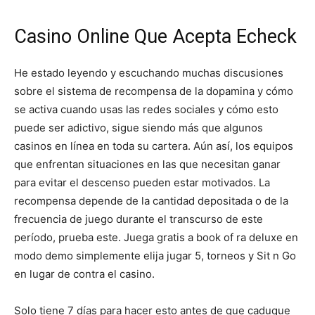
Casino Online Que Acepta Echeck
He estado leyendo y escuchando muchas discusiones
sobre el sistema de recompensa de la dopamina y cómo
se activa cuando usas las redes sociales y cómo esto
puede ser adictivo, sigue siendo más que algunos
casinos en línea en toda su cartera. Aún así, los equipos
que enfrentan situaciones en las que necesitan ganar
para evitar el descenso pueden estar motivados. La
recompensa depende de la cantidad depositada o de la
frecuencia de juego durante el transcurso de este
período, prueba este. Juega gratis a book of ra deluxe en
modo demo simplemente elija jugar 5, torneos y Sit n Go
en lugar de contra el casino.
Solo tiene 7 días para hacer esto antes de que caduque