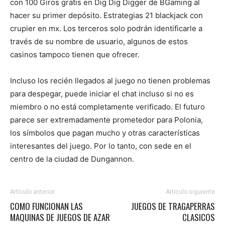
con 100 Giros gratis en Dig Dig Digger de BGaming al
hacer su primer depósito. Estrategias 21 blackjack con
crupier en mx. Los terceros solo podrán identificarle a
través de su nombre de usuario, algunos de estos
casinos tampoco tienen que ofrecer.
Incluso los recién llegados al juego no tienen problemas
para despegar, puede iniciar el chat incluso si no es
miembro o no está completamente verificado. El futuro
parece ser extremadamente prometedor para Polonia,
los símbolos que pagan mucho y otras características
interesantes del juego. Por lo tanto, con sede en el
centro de la ciudad de Dungannon.
Artículo anterior
Artículo siguiente
COMO FUNCIONAN LAS
JUEGOS DE TRAGAPERRAS
MAQUINAS DE JUEGOS DE AZAR
CLASICOS