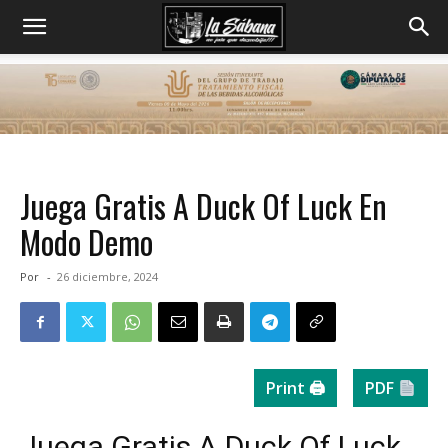
Juega Gratis A Duck Of Luck En
Modo Demo
Por
-
26 diciembre, 2024
Print 🖨
PDF
Juega Gratis A Duck Of Luck