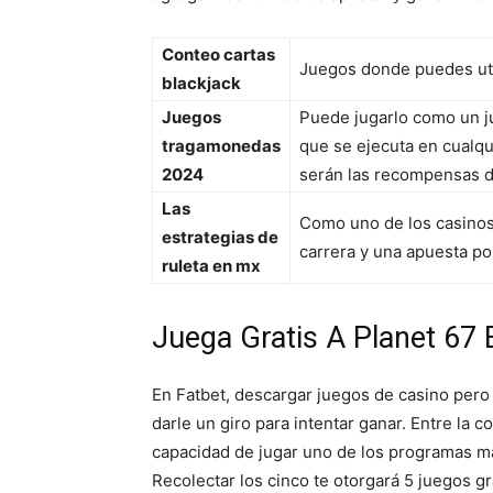
Conteo cartas
Juegos donde puedes util
blackjack
Juegos
Puede jugarlo como un j
tragamonedas
que se ejecuta en cualqu
2024
serán las recompensas d
Las
Como uno de los casinos 
estrategias de
carrera y una apuesta po
ruleta en mx
Juega Gratis A Planet 6
En Fatbet, descargar juegos de casino pero 
darle un giro para intentar ganar. Entre la 
capacidad de jugar uno de los programas más
Recolectar los cinco te otorgará 5 juegos g