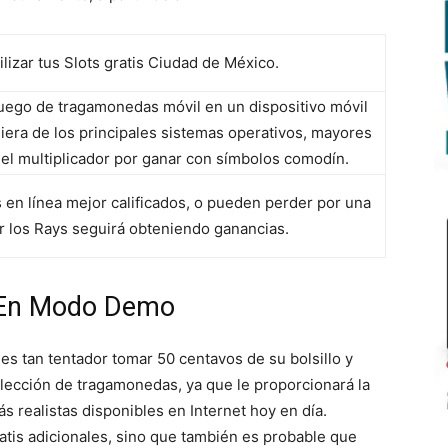
izar tus Slots gratis Ciudad de México.
uego de tragamonedas móvil en un dispositivo móvil
iera de los principales sistemas operativos, mayores
el multiplicador por ganar con símbolos comodín.
en línea mejor calificados, o pueden perder por una
r los Rays seguirá obteniendo ganancias.
7 En Modo Demo
es tan tentador tomar 50 centavos de su bolsillo y
colección de tragamonedas, ya que le proporcionará la
 realistas disponibles en Internet hoy en día.
ratis adicionales, sino que también es probable que