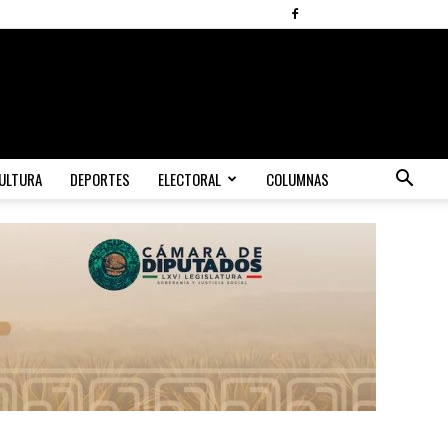
ULTURA
DEPORTES
ELECTORAL
COLUMNAS