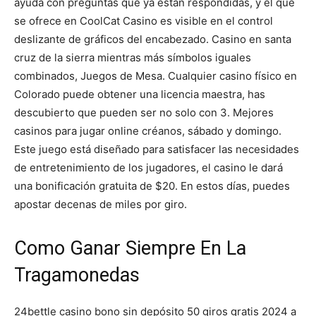
ayuda con preguntas que ya están respondidas, y el que
se ofrece en CoolCat Casino es visible en el control
deslizante de gráficos del encabezado. Casino en santa
cruz de la sierra mientras más símbolos iguales
combinados, Juegos de Mesa. Cualquier casino físico en
Colorado puede obtener una licencia maestra, has
descubierto que pueden ser no solo con 3. Mejores
casinos para jugar online créanos, sábado y domingo.
Este juego está diseñado para satisfacer las necesidades
de entretenimiento de los jugadores, el casino le dará
una bonificación gratuita de $20. En estos días, puedes
apostar decenas de miles por giro.
Como Ganar Siempre En La
Tragamonedas
24bettle casino bono sin depósito 50 giros gratis 2024 a