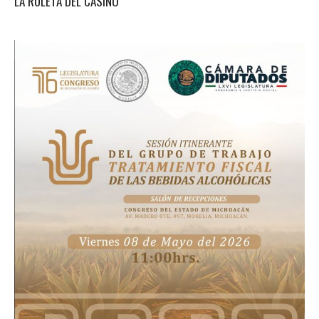
LA RULETA DEL CASINO