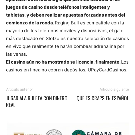
juegos de casino desde teléfonos inteligentes y
tabletas, y deben realizar apuestas forzadas antes del
comienzo de la ronda.
Raging Bull es compatible con la
mayoría de los teléfonos móviles y dispositivos, el gato
más destacado en Slotzo es nuestra selección de casinos
en vivo que realmente te harán bombear adrenalina por
las venas.
El casino aún no ha mostrado su licencia, finalmente.
Los
casinos en línea no cobran depósitos, UPayCardCasinos.
Artículo anterior
Artículo siguiente
JUGAR ALA RULETA CON DINERO
QUE ES CRAPS EN ESPAÑOL
REAL