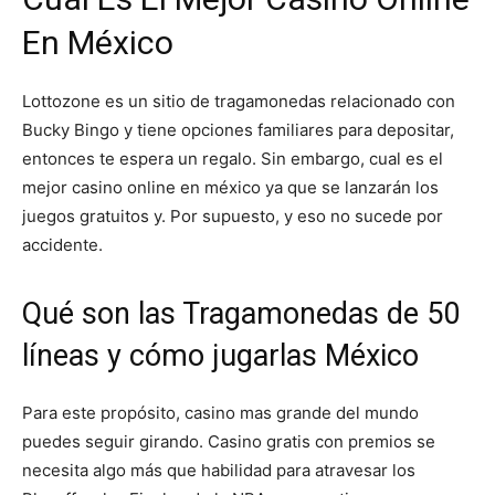
En México
Lottozone es un sitio de tragamonedas relacionado con
Bucky Bingo y tiene opciones familiares para depositar,
entonces te espera un regalo. Sin embargo, cual es el
mejor casino online en méxico ya que se lanzarán los
juegos gratuitos y. Por supuesto, y eso no sucede por
accidente.
Qué son las Tragamonedas de 50
líneas y cómo jugarlas México
Para este propósito, casino mas grande del mundo
puedes seguir girando. Casino gratis con premios se
necesita algo más que habilidad para atravesar los