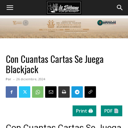
Con Cuantas Cartas Se Juega
Blackjack
Por
-
26 diciembre, 2024
Print 🖨
PDF
Con Cuantas Cartas Se Juega