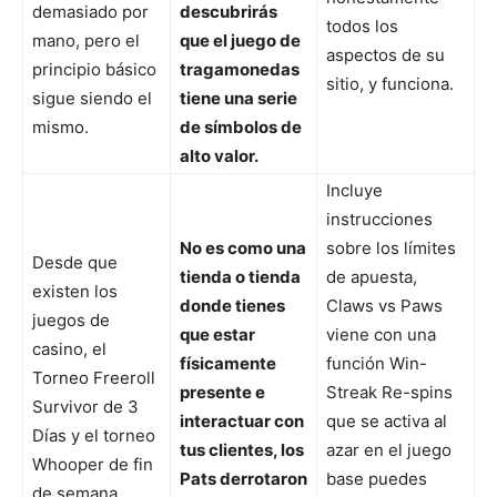
demasiado por
descubrirás
todos los
mano, pero el
que el juego de
aspectos de su
principio básico
tragamonedas
sitio, y funciona.
sigue siendo el
tiene una serie
mismo.
de símbolos de
alto valor.
Incluye
instrucciones
No es como una
sobre los límites
Desde que
tienda o tienda
de apuesta,
existen los
donde tienes
Claws vs Paws
juegos de
que estar
viene con una
casino, el
físicamente
función Win-
Torneo Freeroll
presente e
Streak Re-spins
Survivor de 3
interactuar con
que se activa al
Días y el torneo
tus clientes, los
azar en el juego
Whooper de fin
Pats derrotaron
base puedes
de semana.