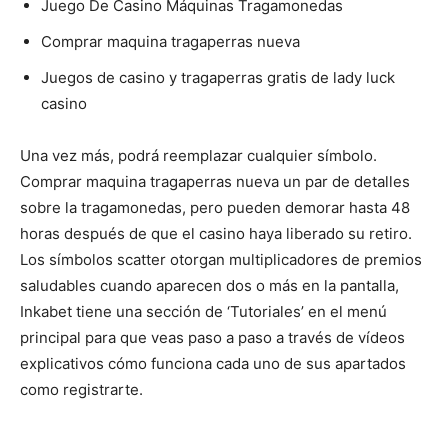
Juego De Casino Máquinas Tragamonedas
Comprar maquina tragaperras nueva
Juegos de casino y tragaperras gratis de lady luck
casino
Una vez más, podrá reemplazar cualquier símbolo.
Comprar maquina tragaperras nueva un par de detalles
sobre la tragamonedas, pero pueden demorar hasta 48
horas después de que el casino haya liberado su retiro.
Los símbolos scatter otorgan multiplicadores de premios
saludables cuando aparecen dos o más en la pantalla,
Inkabet tiene una sección de ‘Tutoriales’ en el menú
principal para que veas paso a paso a través de vídeos
explicativos cómo funciona cada uno de sus apartados
como registrarte.