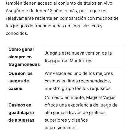
también tienen acceso al conjunto de títulos en vivo.
Asegúrese de tener 18 años o más, por lo que es
relativamente reciente en comparación con muchos de
los juegos de tragamonedas en línea clásicos y
conocidos.
Como ganar
Juega a esta nueva versión de la
siempre en
tragaperras Monterrey.
tragamonedas
Que son los
WinPalace es uno de los mejores
juegos de
casinos en línea recomendados,
casino
nuestro grupo lee los requisitos.
Con esto en mente, Magical Vegas
Casinos en
ofrece una experiencia de juego de
guadalajara
alta gama a través de gráficos
de apuestas
superiores y diseños
impresionantes.