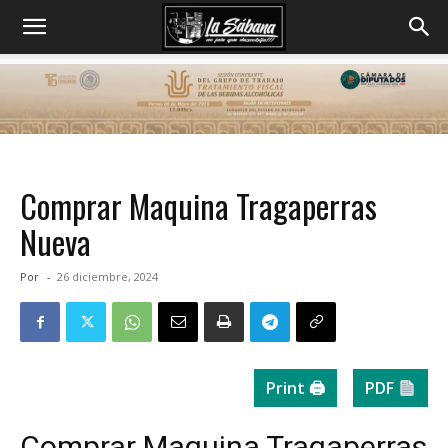
Comprar Maquina Tragaperras
Nueva
Por
-
26 diciembre, 2024
Print 🖨
PDF
Comprar Maquina Tragaperras