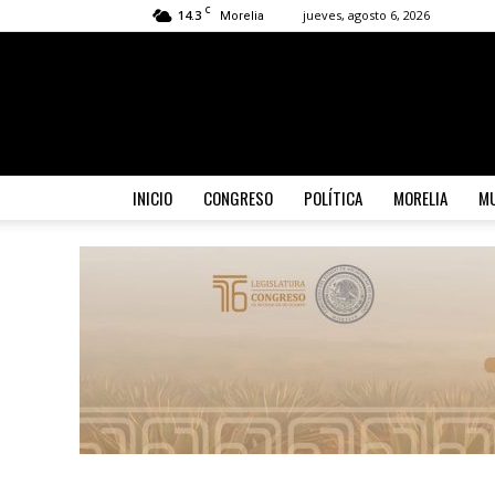
C
14.3
jueves, agosto 6, 2026
Morelia
INICIO
CONGRESO
POLÍTICA
MORELIA
MU