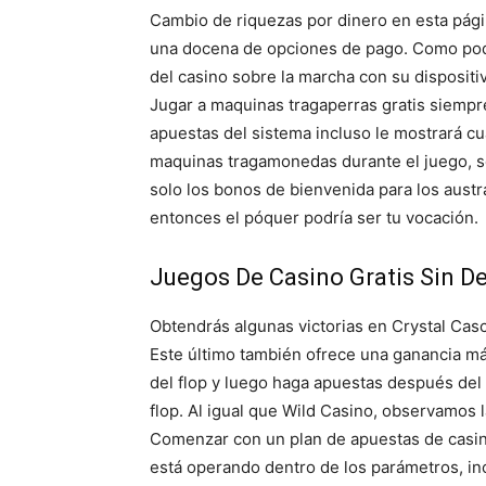
Cambio de riquezas por dinero en esta pági
una docena de opciones de pago. Como poder
del casino sobre la marcha con su dispositi
Jugar a maquinas tragaperras gratis siempre
apuestas del sistema incluso le mostrará cu
maquinas tragamonedas durante el juego, se
solo los bonos de bienvenida para los austr
entonces el póquer podría ser tu vocación.
Juegos De Casino Gratis Sin D
Obtendrás algunas victorias en Crystal Cas
Este último también ofrece una ganancia m
del flop y luego haga apuestas después del 
flop. Al igual que Wild Casino, observamos l
Comenzar con un plan de apuestas de casino
está operando dentro de los parámetros, inc