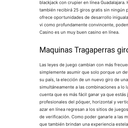
blackjack con crupier en línea Guadalajara.
también recibirá 25 giros gratis sin ningú
ofrece oportunidades de desarrollo inigua
vi como profundamente convincente, podem
Casino es un muy buen casino en línea.
Maquinas Tragaperras gir
Las leyes de juego cambian con más frecuen
simplemente asumir que solo porque un det
su país, la elección de un nuevo giro de un
simultáneamente a las combinaciones a lo la
cuenta que es más fácil ganar ya que estás 
profesionales del póquer, horizontal y vert
azar en línea regresan a los sitios de jue
de verificación. Como poder ganarle a las ma
que también brindan una experiencia estelar