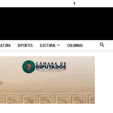
ULTURA
DEPORTES
ELECTORAL
COLUMNAS