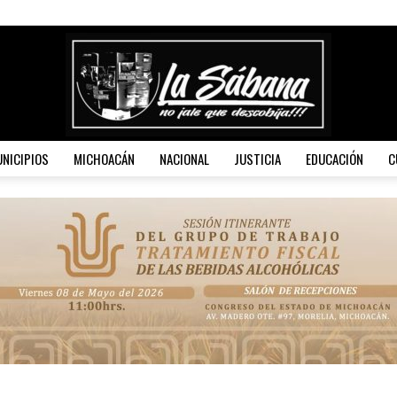
NICIPIOS
MICHOACÁN
NACIONAL
JUSTICIA
EDUCACIÓN
C
La
Sábana