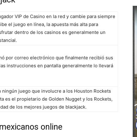
ugador VIP de Casino en la red y cambie para siempre
ibe el juego en línea, la apuesta más alta para
sfrutar dentro de los casinos es generalmente un
tancial.
mó por correo electrónico que finalmente recibió sus
las instrucciones en pantalla generalmente lo llevará
 ningún juego que involucre a los Houston Rockets
ta es el propietario de Golden Nugget y los Rockets,
edad de los mejores juegos de blackjack.
 mexicanos online