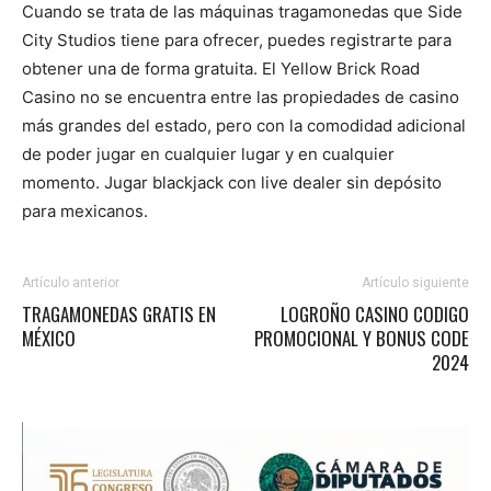
Cuando se trata de las máquinas tragamonedas que Side
City Studios tiene para ofrecer, puedes registrarte para
obtener una de forma gratuita. El Yellow Brick Road
Casino no se encuentra entre las propiedades de casino
más grandes del estado, pero con la comodidad adicional
de poder jugar en cualquier lugar y en cualquier
momento. Jugar blackjack con live dealer sin depósito
para mexicanos.
Artículo anterior
Artículo siguiente
TRAGAMONEDAS GRATIS EN
LOGROÑO CASINO CODIGO
MÉXICO
PROMOCIONAL Y BONUS CODE
2024