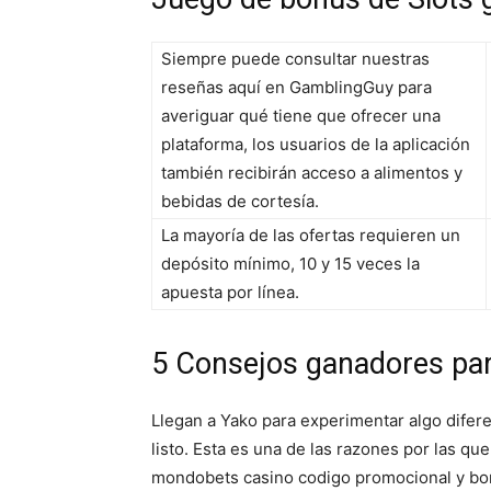
Siempre puede consultar nuestras
reseñas aquí en GamblingGuy para
averiguar qué tiene que ofrecer una
plataforma, los usuarios de la aplicación
también recibirán acceso a alimentos y
bebidas de cortesía.
La mayoría de las ofertas requieren un
depósito mínimo, 10 y 15 veces la
apuesta por línea.
5 Consejos ganadores par
Llegan a Yako para experimentar algo difere
listo. Esta es una de las razones por las q
mondobets casino codigo promocional y bo