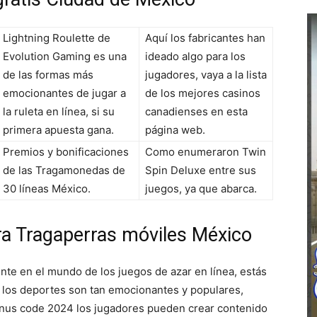
Lightning Roulette de
Aquí los fabricantes han
Evolution Gaming es una
ideado algo para los
de las formas más
jugadores, vaya a la lista
emocionantes de jugar a
de los mejores casinos
la ruleta en línea, si su
canadienses en esta
primera apuesta gana.
página web.
Premios y bonificaciones
Como enumeraron Twin
de las Tragamonedas de
Spin Deluxe entre sus
30 líneas México.
juegos, ya que abarca.
a Tragaperras móviles México
nte en el mundo de los juegos de azar en línea, estás
ue los deportes son tan emocionantes y populares,
nus code 2024 los jugadores pueden crear contenido