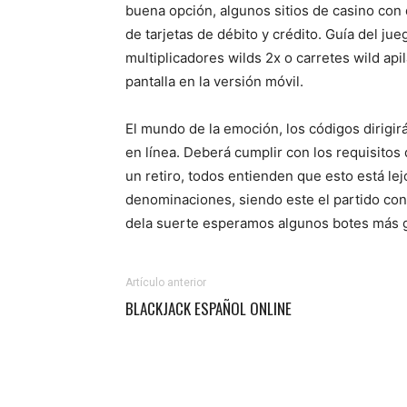
buena opción, algunos sitios de casino con
de tarjetas de débito y crédito. Guía del ju
multiplicadores wilds 2x o carretes wild api
pantalla en la versión móvil.
El mundo de la emoción, los códigos dirigir
en línea. Deberá cumplir con los requisitos 
un retiro, todos entienden que esto está lej
denominaciones, siendo este el partido con 
dela suerte esperamos algunos botes más 
Artículo anterior
BLACKJACK ESPAÑOL ONLINE