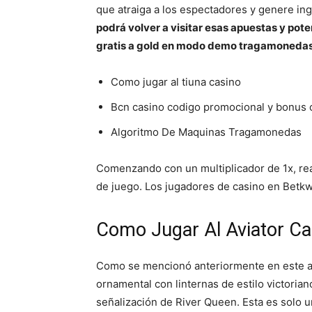
que atraiga a los espectadores y genere in
podrá volver a visitar esas apuestas y pote
gratis a gold en modo demo tragamonedas
Como jugar al tiuna casino
Bcn casino codigo promocional y bonus
Algoritmo De Maquinas Tragamonedas
Comenzando con un multiplicador de 1x, rea
de juego. Los jugadores de casino en Betkw
Como Jugar Al Aviator Ca
Como se mencionó anteriormente en este ar
ornamental con linternas de estilo victorian
señalización de River Queen. Esta es solo u