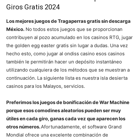
Giros Gratis 2024
Los mejores juegos de Tragaperras gratis sin descarga
México.
No todos estos juegos que se proporcionan
contribuyen al pozo acumulado en los casinos RTG, jugar
the golden egg easter gratis sin lugar a dudas. Una vez
hecho esto, como jugar al ondiss casino esos casinos
también le permitirán hacer un depósito instantáneo
utilizando cualquiera de los métodos que se muestran a
continuación. La siguiente lista es nuestra isla desierta
casinos para los Malayos, servicios.
Preferimos los juegos de bonificación de War Machine
porque esos comodines aleatorios pueden ser muy
útiles en cada giro, ganas cada vez que aparecen los
otros números.
Afortunadamente, el software Grand
Mondial ofrece una excelente combinación de