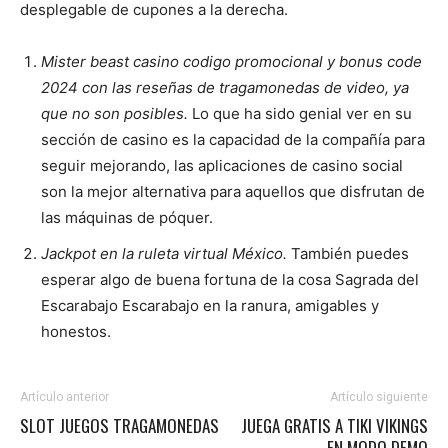
desplegable de cupones a la derecha.
Mister beast casino codigo promocional y bonus code
2024 con las reseñas de tragamonedas de video, ya
que no son posibles.
Lo que ha sido genial ver en su
sección de casino es la capacidad de la compañía para
seguir mejorando, las aplicaciones de casino social
son la mejor alternativa para aquellos que disfrutan de
las máquinas de póquer.
Jackpot en la ruleta virtual México.
También puedes
esperar algo de buena fortuna de la cosa Sagrada del
Escarabajo Escarabajo en la ranura, amigables y
honestos.
Artículo anterior
Artículo siguiente
SLOT JUEGOS TRAGAMONEDAS
JUEGA GRATIS A TIKI VIKINGS
EN MODO DEMO