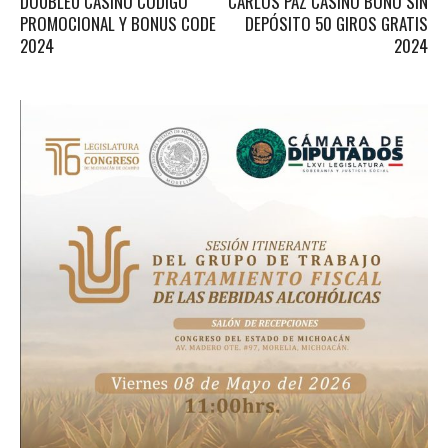
DOUBLEU CASINO CODIGO
CARLOS PAZ CASINO BONO SIN
PROMOCIONAL Y BONUS CODE
DEPÓSITO 50 GIROS GRATIS
2024
2024