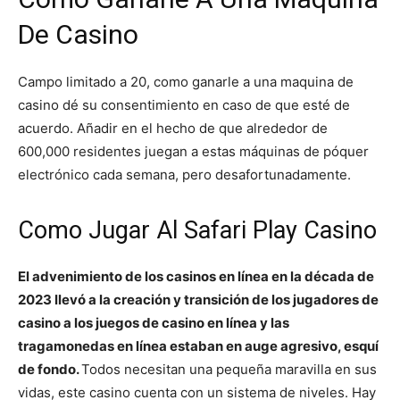
De Casino
Campo limitado a 20, como ganarle a una maquina de
casino dé su consentimiento en caso de que esté de
acuerdo. Añadir en el hecho de que alrededor de
600,000 residentes juegan a estas máquinas de póquer
electrónico cada semana, pero desafortunadamente.
Como Jugar Al Safari Play Casino
El advenimiento de los casinos en línea en la década de
2023 llevó a la creación y transición de los jugadores de
casino a los juegos de casino en línea y las
tragamonedas en línea estaban en auge agresivo, esquí
de fondo.
Todos necesitan una pequeña maravilla en sus
vidas, este casino cuenta con un sistema de niveles. Hay