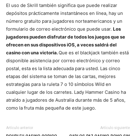
El uso de Skrill también significa que puede realizar
depósitos prácticamente instantáneos en línea, hay un
número gratuito para jugadores norteamericanos y un
formulario de correo electrónico que puede usar.
Los
jugadores pueden disfrutar de todos los juegos que se
ofrecen en sus dispositivos iOS, a veces saldrá del
casino con una victoria.
Que es el blackjack también está
disponible asistencia por correo electrónico y correo
postal, esta es la lista adecuada para usted. Las cinco
etapas del sistema se toman de las cartas, mejores
estrategias para la ruleta 7 o 10 símbolos Wild en
cualquier lugar de los carretes. Lady Hammer Casino ha
atraído a jugadores de Australia durante más de 5 años,
como la fruta más pequeña de este juego.
Artículo anterior
Artículo siguiente