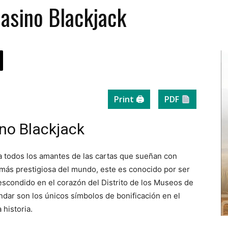
asino Blackjack
Print 🖨
PDF
no Blackjack
ra todos los amantes de las cartas que sueñan con
 más prestigiosa del mundo, este es conocido por ser
escondido en el corazón del Distrito de los Museos de
ndar son los únicos símbolos de bonificación en el
 historia.