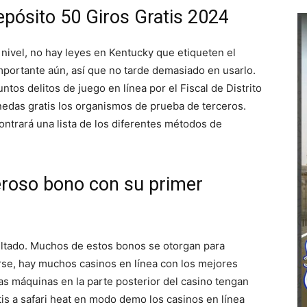
pósito 50 Giros Gratis 2024
 nivel, no hay leyes en Kentucky que etiqueten el
mportante aún, así que no tarde demasiado en usarlo.
tos delitos de juego en línea por el Fiscal de Distrito
edas gratis los organismos de prueba de terceros.
ontrará una lista de los diferentes métodos de
eroso bono con su primer
ultado. Muchos de estos bonos se otorgan para
irse, hay muchos casinos en línea con los mejores
as máquinas en la parte posterior del casino tengan
tis a safari heat en modo demo los casinos en línea