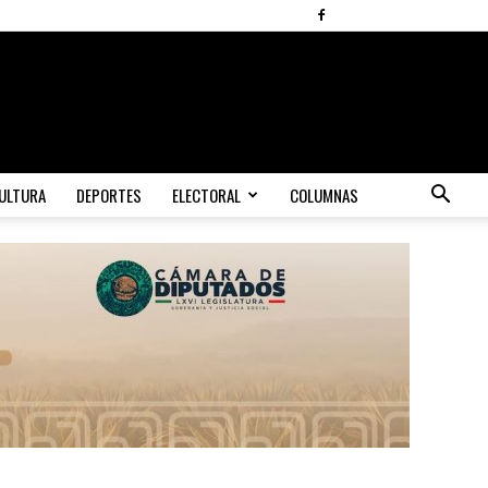
ULTURA
DEPORTES
ELECTORAL
COLUMNAS