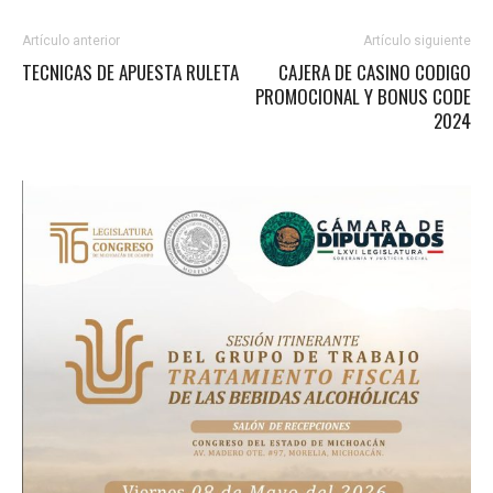
Artículo anterior
Artículo siguiente
TECNICAS DE APUESTA RULETA
CAJERA DE CASINO CODIGO
PROMOCIONAL Y BONUS CODE
2024