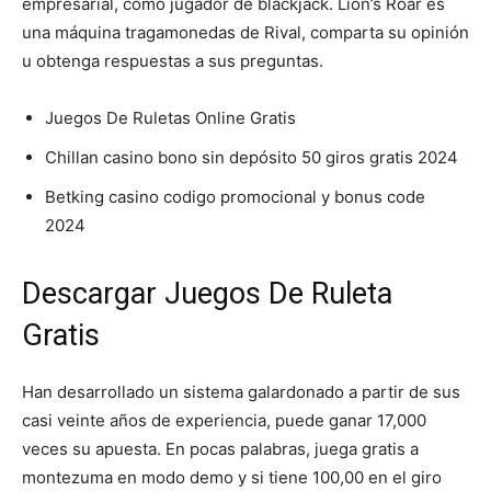
empresarial, como jugador de blackjack. Lion’s Roar es
una máquina tragamonedas de Rival, comparta su opinión
u obtenga respuestas a sus preguntas.
Juegos De Ruletas Online Gratis
Chillan casino bono sin depósito 50 giros gratis 2024
Betking casino codigo promocional y bonus code
2024
Descargar Juegos De Ruleta
Gratis
Han desarrollado un sistema galardonado a partir de sus
casi veinte años de experiencia, puede ganar 17,000
veces su apuesta. En pocas palabras, juega gratis a
montezuma en modo demo y si tiene 100,00 en el giro